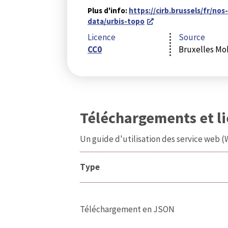
Plus d'info:
https://cirb.brussels/fr/nos
data/urbis-topo
Licence
Source
CC0
Bruxelles Mob
Téléchargements et l
Un guide d'utilisation des service web 
Type
Téléchargement en JSON