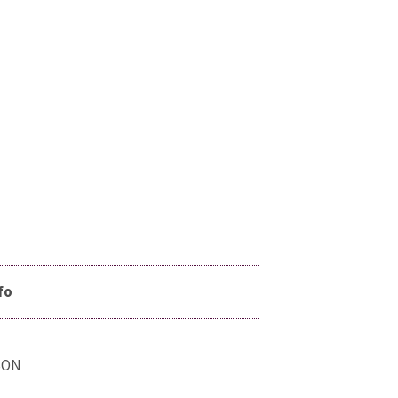
fo
SON