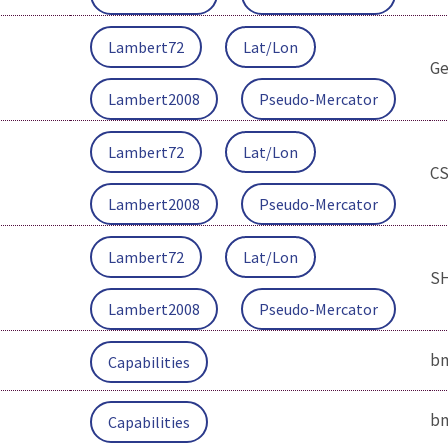
Lambert72
Lat/Lon
Ge
Lambert2008
Pseudo-Mercator
Lambert72
Lat/Lon
C
Lambert2008
Pseudo-Mercator
Lambert72
Lat/Lon
S
Lambert2008
Pseudo-Mercator
bm
Capabilities
bm
Capabilities