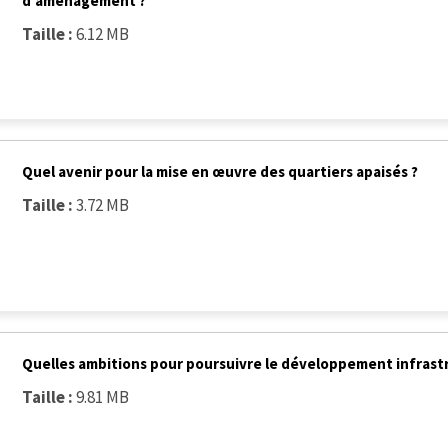
d’aménagement ?
Taille :
6.12 MB
Quel avenir pour la mise en œuvre des quartiers apaisés ?
Taille :
3.72 MB
Quelles ambitions pour poursuivre le développement infrastr
Taille :
9.81 MB