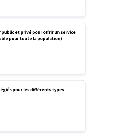
ublic et privé pour offrir un service
able pour toute la population)
ilégiés pour les différents types