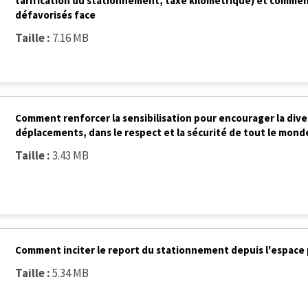
tarification du stationnement, taxe kilométrique) et commen
défavorisés face
Taille :
7.16 MB
Comment renforcer la sensibilisation pour encourager la dive
déplacements, dans le respect et la sécurité de tout le mond
Taille :
3.43 MB
Comment inciter le report du stationnement depuis l'espace pu
Taille :
5.34 MB