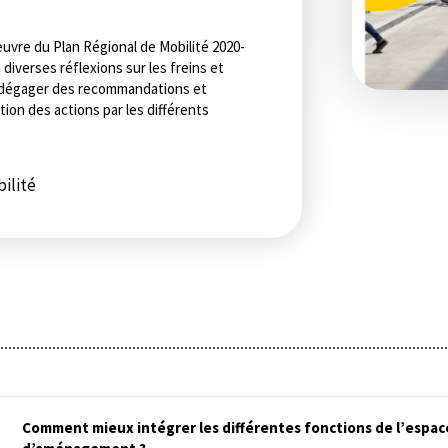
euvre du Plan Régional de Mobilité 2020-
 diverses réflexions sur les freins et
de dégager des recommandations et
tion des actions par les différents
ilité
Comment mieux intégrer les différentes fonctions de l’espace