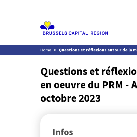
Aller
au
contenu
principal
Home
Questions et réflexions autour de la m
Questions et réflexi
en oeuvre du PRM - A
octobre 2023
Infos