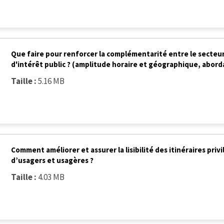
Que faire pour renforcer la complémentarité entre le secteur p
d'intérêt public ? (amplitude horaire et géographique, abord
Taille :
5.16 MB
Comment améliorer et assurer la lisibilité des itinéraires priv
d’usagers et usagères ?
Taille :
4.03 MB