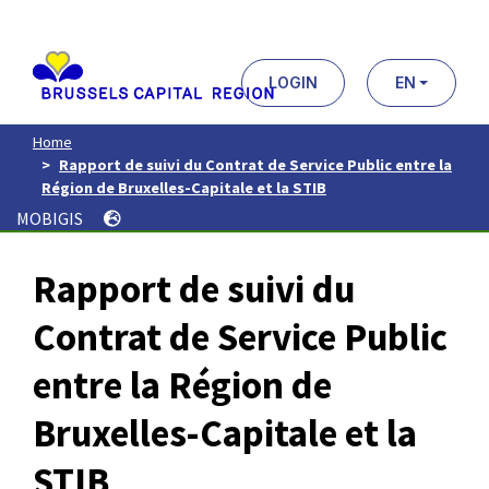
Aller
au
contenu
principal
LOGIN
EN
Home
Rapport de suivi du Contrat de Service Public entre la
Région de Bruxelles-Capitale et la STIB
MOBIGIS
Rapport de suivi du
Contrat de Service Public
entre la Région de
Bruxelles-Capitale et la
STIB