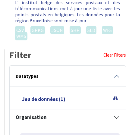
L' institut belge des services postaux et des
télécommunications met à jour une liste avec les
points postals en belgiques. Les données pour la
région Bruxelloise sont mise à jour …
CSV
GPKG
JSON
SHP
SLD
WFS
WMS
Filter
Clear Filters
Datatypes
Jeu de données (1)
Organisation