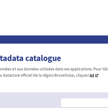
etadata catalogue
onnées et aux données utilisées dans ses applications. Pour t
u datastore officiel de la région Bruxelloise, cliquez
ici
.