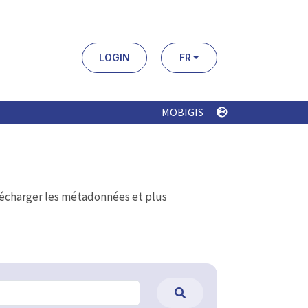
LOGIN
FR
MOBIGIS
élécharger les métadonnées et plus