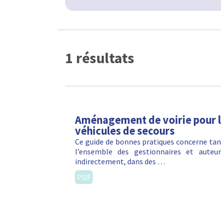
1 résultats
Aménagement de voirie pour la 
véhicules de secours
Ce guide de bonnes pratiques concerne tan
l’ensemble des gestionnaires et auteu
indirectement, dans des …
PDF