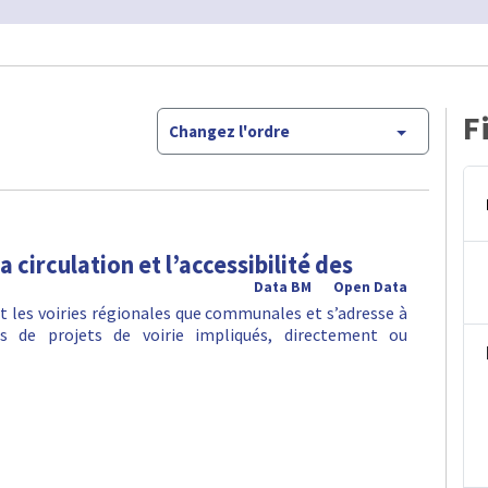
F
Changez l'ordre
circulation et l’accessibilité des
Data BM
Open Data
t les voiries régionales que communales et s’adresse à
rs de projets de voirie impliqués, directement ou