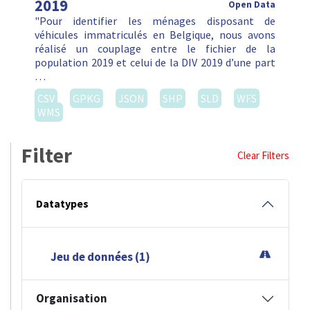
2019
Open Data
"Pour identifier les ménages disposant de
véhicules immatriculés en Belgique, nous avons
réalisé un couplage entre le fichier de la
population 2019 et celui de la DIV 2019 d’une part
…
CSV
GPKG
JSON
SHP
SLD
WFS
WMS
Filter
Clear Filters
Datatypes
Jeu de données (1)
Organisation