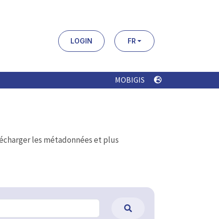
LOGIN
FR
MOBIGIS
élécharger les métadonnées et plus