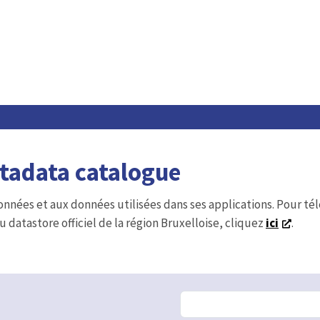
etadata catalogue
onnées et aux données utilisées dans ses applications. Pour t
u datastore officiel de la région Bruxelloise, cliquez
ici
.