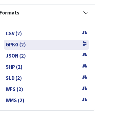
Formats
CSV (2)
GPKG (2)
JSON (2)
SHP (2)
SLD (2)
WFS (2)
WMS (2)