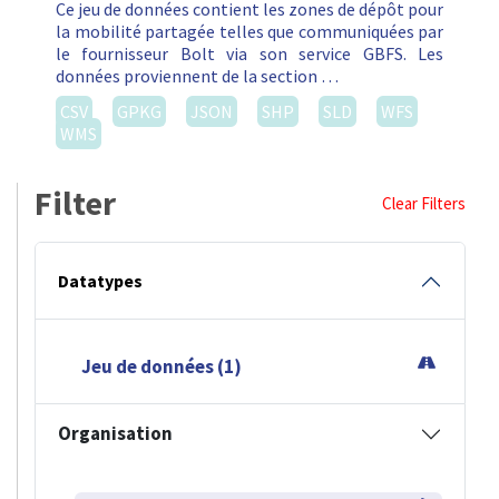
Ce jeu de données contient les zones de dépôt pour
la mobilité partagée telles que communiquées par
le fournisseur Bolt via son service GBFS. Les
données proviennent de la section …
CSV
GPKG
JSON
SHP
SLD
WFS
WMS
Filter
Clear Filters
Datatypes
Jeu de données (1)
Organisation