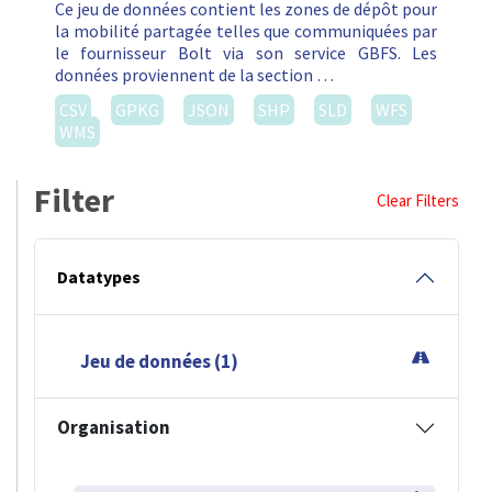
Ce jeu de données contient les zones de dépôt pour
la mobilité partagée telles que communiquées par
le fournisseur Bolt via son service GBFS. Les
données proviennent de la section …
CSV
GPKG
JSON
SHP
SLD
WFS
WMS
Filter
Clear Filters
Datatypes
Jeu de données (1)
Organisation