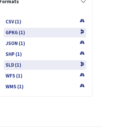
Formats
CSV (1)
GPKG (1)
JSON (1)
SHP (1)
SLD (1)
WFS (1)
WMS (1)