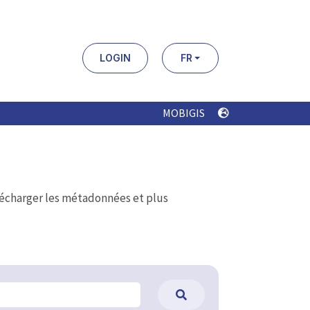
LOGIN
FR
MOBIGIS
élécharger les métadonnées et plus