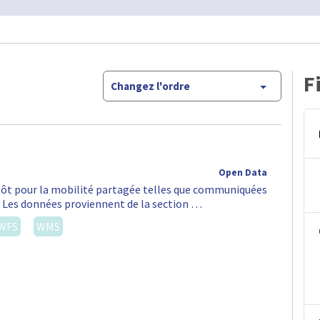
F
Changez l'ordre
Open Data
épôt pour la mobilité partagée telles que communiquées
S. Les données proviennent de la section …
WFS
WMS