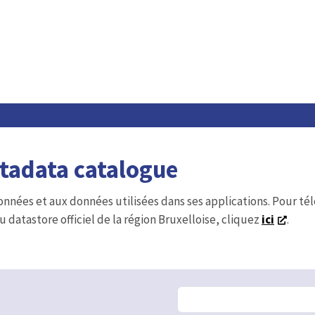
etadata catalogue
onnées et aux données utilisées dans ses applications. Pour t
u datastore officiel de la région Bruxelloise, cliquez
ici
.