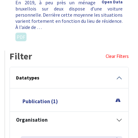
En 2019, à peu près un ménage
Open Data
bruxellois sur deux dispose d’une voiture
personnelle. Derrière cette moyenne les situations
varient fortement en fonction du lieu de résidence.
À l’aide de …
PDF
Filter
Clear Filters
Datatypes
Publication (1)
Organisation