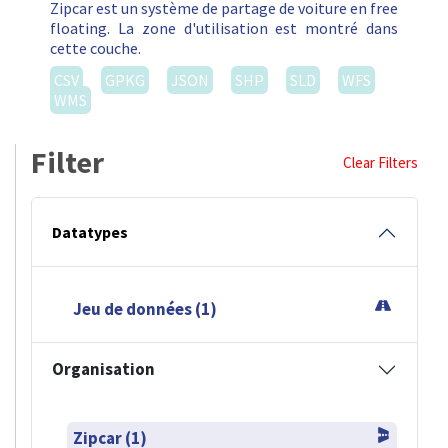
Zipcar est un système de partage de voiture en free
floating. La zone d'utilisation est montré dans
cette couche.
CSV
GPKG
JSON
SHP
SLD
WFS
WMS
Filter
Clear Filters
Datatypes
Jeu de données (1)
Organisation
Zipcar (1)