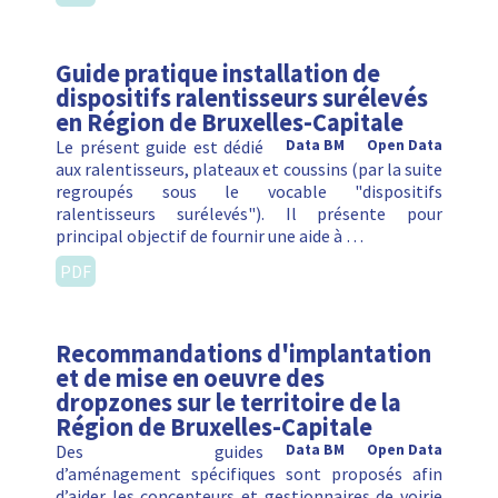
Guide pratique installation de
dispositifs ralentisseurs surélevés
en Région de Bruxelles-Capitale
Le présent guide est dédié
Data BM
Open Data
aux ralentisseurs, plateaux et coussins (par la suite
regroupés sous le vocable "dispositifs
ralentisseurs surélevés"). Il présente pour
principal objectif de fournir une aide à …
PDF
Recommandations d'implantation
et de mise en oeuvre des
dropzones sur le territoire de la
Région de Bruxelles-Capitale
Des guides
Data BM
Open Data
d’aménagement spécifiques sont proposés afin
d’aider les concepteurs et gestionnaires de voirie