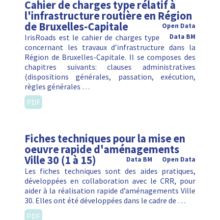
Cahier de charges type rélatif à
l'infrastructure routière en Région
de Bruxelles-Capitale
Open Data
IrisRoads est le cahier de charges type
Data BM
concernant les travaux d’infrastructure dans la
Région de Bruxelles-Capitale. Il se composes des
chapitres suivants: clauses administratives
(dispositions générales, passation, exécution,
règles générales …
PDF
Fiches techniques pour la mise en
oeuvre rapide d'aménagements
Ville 30 (1 à 15)
Data BM
Open Data
Les fiches techniques sont des aides pratiques,
développées en collaboration avec le CRR, pour
aider à la réalisation rapide d’aménagements Ville
30. Elles ont été développées dans le cadre de …
PDF