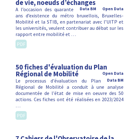
de vie, noeuds d’échanges
A l’occasion des quarante
Data BM
Open Data
ans d’existence du métro bruxellois, Bruxelles-
Mobilité et la STIB, en partenariat avec l’UITP et
les universités, veulent contribuer au débat sur les
rapport entre mobilité et …
PDF
50 fiches d'évaluation du Plan
Régional de Mobilité
Open Data
Le processus d'évaluation du Plan
Data BM
Régional de Mobilité a conduit à une analyse
documentée de l'état de mise en oeuvre des 50
actions. Ces fiches ont été réalisées en 2023/2024
…
PDF
7 Cahiers de l'Observatoire de la