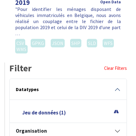
2019
Open Data
"Pour identifier les ménages disposant de
véhicules immatriculés en Belgique, nous avons
réalisé un couplage entre le fichier de la
population 2019 et celui de la DIV 2019 d’une part
…
CSV
GPKG
JSON
SHP
SLD
WFS
WMS
Filter
Clear Filters
Datatypes
Jeu de données (1)
Organisation