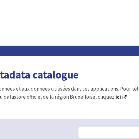
etadata catalogue
onnées et aux données utilisées dans ses applications. Pour t
u datastore officiel de la région Bruxelloise, cliquez
ici
.