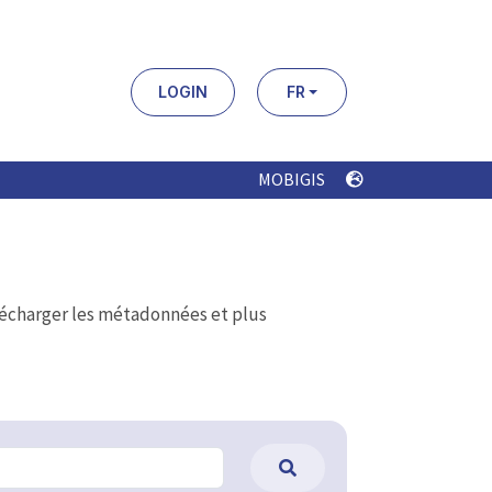
LOGIN
FR
MOBIGIS
élécharger les métadonnées et plus