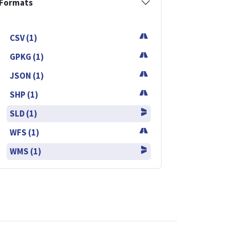
Formats
CSV (1)
GPKG (1)
JSON (1)
SHP (1)
SLD (1)
WFS (1)
WMS (1)