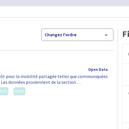
F
Changez l'ordre
Open Data
épôt pour la mobilité partagée telles que communiquées
S. Les données proviennent de la section …
WFS
WMS