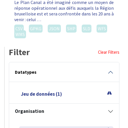
Le Plan Canal a été imaginé comme un moyen de
réponse opérationnel aux défis auxquels la Région
bruxelloise est et sera confrontée dans les 20 ans à
venir : celui …
CSV
GPKG
JSON
SHP
SLD
WFS
WMS
Filter
Clear Filters
Datatypes
Jeu de données (1)
Organisation