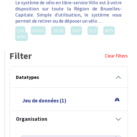
Le système de vélo en libre-service Villo est à votre
disposition sur toute la Région de Bruxelles-
Capitale. Simple d'utilisation, le système vous
permet de retirer ou de déposer un vélo …
CSV
GPKG
JSON
SHP
SLD
WFS
WMS
Filter
Clear Filters
Datatypes
Jeu de données (1)
Organisation