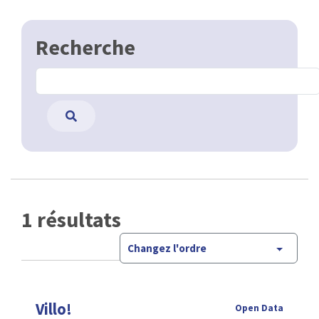
Recherche
1 résultats
Changez l'ordre
Villo!
Open Data