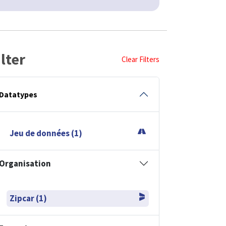
ilter
Clear Filters
Datatypes
Jeu de données (1)
Organisation
Zipcar (1)