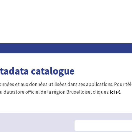
etadata catalogue
onnées et aux données utilisées dans ses applications. Pour t
u datastore officiel de la région Bruxelloise, cliquez
ici
.