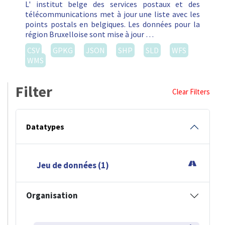
L' institut belge des services postaux et des
télécommunications met à jour une liste avec les
points postals en belgiques. Les données pour la
région Bruxelloise sont mise à jour …
CSV
GPKG
JSON
SHP
SLD
WFS
WMS
Filter
Clear Filters
Datatypes
Jeu de données (1)
Organisation