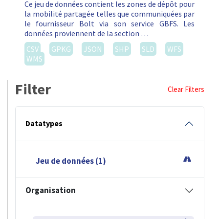
Ce jeu de données contient les zones de dépôt pour
la mobilité partagée telles que communiquées par
le fournisseur Bolt via son service GBFS. Les
données proviennent de la section …
CSV
GPKG
JSON
SHP
SLD
WFS
WMS
Filter
Clear Filters
Datatypes
Jeu de données (1)
Organisation