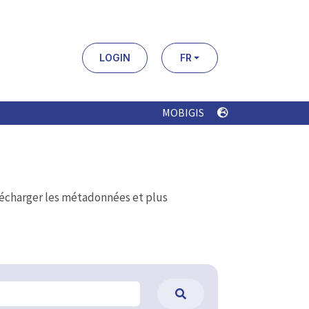
LOGIN
FR
MOBIGIS
élécharger les métadonnées et plus