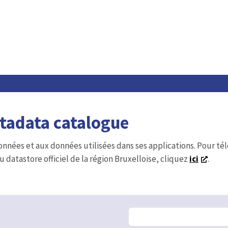
etadata catalogue
onnées et aux données utilisées dans ses applications. Pour t
u datastore officiel de la région Bruxelloise, cliquez
ici
.