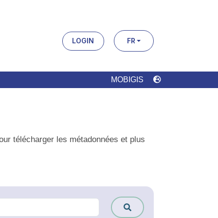
LOGIN
FR
MOBIGIS
élécharger les métadonnées et plus