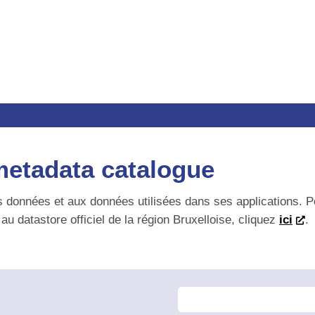
etadata catalogue
onnées et aux données utilisées dans ses applications. Pour t
u datastore officiel de la région Bruxelloise, cliquez
ici
.