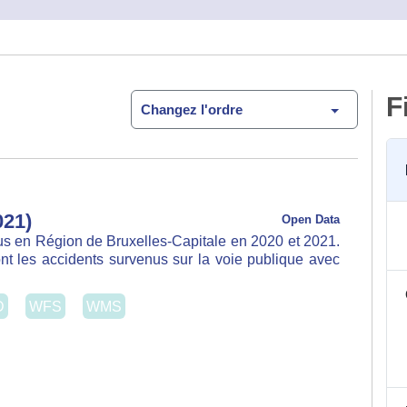
F
Changez l'ordre
21)
Open Data
en Région de Bruxelles-Capitale en 2020 et 2021. Les
 accidents survenus sur la voie publique avec lésion
WFS
WMS