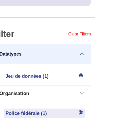
ilter
Clear Filters
Datatypes
Jeu de données (1)
Organisation
Police fédérale (1)