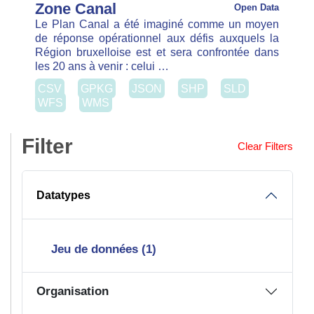
Filter
Clear Filters
Datatypes
Jeu de données (1)
Organisation
Urban (1)
Formats
CSV (1)