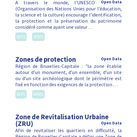
A travers le monde, l’UNESCO
Open Data
(Organisation des Nations Unies pour l’éducation,
la science et la culture) encourage l’identification,
la protection et la préservation du patrimoine
considéré comme ayant une valeur …
WFS
WMS
Zones de protection
Open Data
Région de Bruxelles-Capitale : "la zone établie
autour d’un monument, d’un ensemble, d’un site
ou d’un site archéologique dont le périmètre est
fixé en fonction des exigences de la protection …
WFS
WMS
Zone de Revitalisation Urbaine
(ZRU)
Open Data
Afin de revitaliser les quartiers en difficulté, la
Région de Bruxelles-Capitale a défini une Zone de