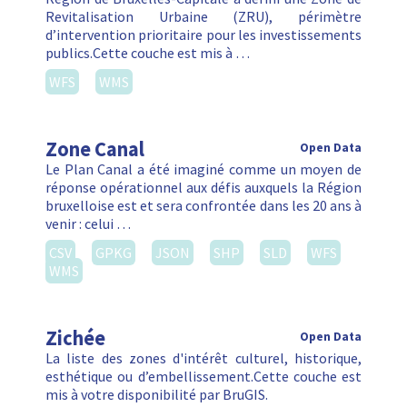
Revitalisation Urbaine (ZRU), périmètre
d’intervention prioritaire pour les investissements
publics.Cette couche est mis à …
WFS
WMS
Zone Canal
Open Data
Le Plan Canal a été imaginé comme un moyen de
réponse opérationnel aux défis auxquels la Région
bruxelloise est et sera confrontée dans les 20 ans à
venir : celui …
CSV
GPKG
JSON
SHP
SLD
WFS
WMS
Zichée
Open Data
La liste des zones d'intérêt culturel, historique,
esthétique ou d’embellissement.Cette couche est
mis à votre disponibilité par BruGIS.