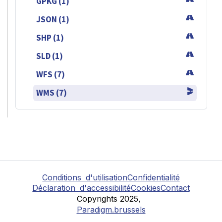
GPKG (1)
JSON (1)
SHP (1)
SLD (1)
WFS (7)
WMS (7)
Conditions d'utilisation
Confidentialité
Déclaration d'accessibilité
Cookies
Contact
Copyrights 2025,
Paradigm.brussels