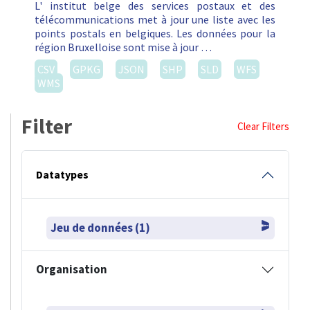
L' institut belge des services postaux et des
télécommunications met à jour une liste avec les
points postals en belgiques. Les données pour la
région Bruxelloise sont mise à jour …
CSV
GPKG
JSON
SHP
SLD
WFS
WMS
Filter
Clear Filters
Datatypes
Jeu de données (1)
Organisation