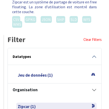
Zipcar est un système de partage de voiture en free
floating. La zone d'utilisation est montré dans
cette couche.
CSV
GPKG
JSON
SHP
SLD
WFS
WMS
Filter
Clear Filters
Datatypes
Jeu de données (1)
Organisation
Zipcar (1)