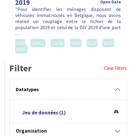
2019
Open Data
"Pour identifier les ménages disposant de
véhicules immatriculés en Belgique, nous avons
réalisé un couplage entre le fichier de la
population 2019 et celui de la DIV 2019 d’une part
…
CSV
GPKG
JSON
SHP
SLD
WFS
WMS
Filter
Clear Filters
Datatypes
Jeu de données (1)
Organisation