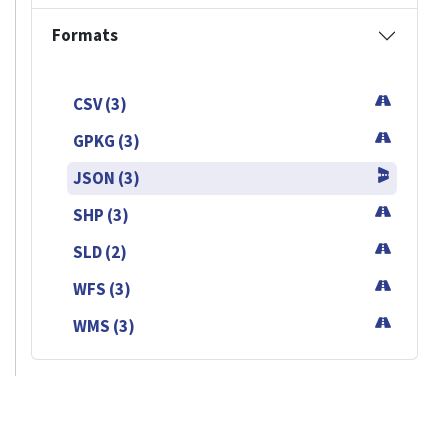
Formats
CSV (3)
GPKG (3)
JSON (3)
SHP (3)
SLD (2)
WFS (3)
WMS (3)