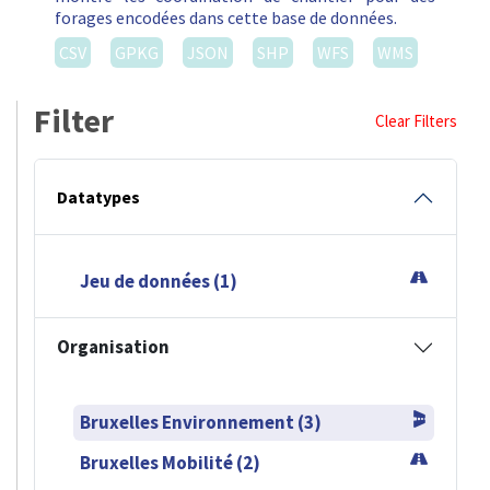
forages encodées dans cette base de données.
CSV
GPKG
JSON
SHP
WFS
WMS
Filter
Clear Filters
Datatypes
Jeu de données (1)
Organisation
Bruxelles Environnement (3)
Bruxelles Mobilité (2)