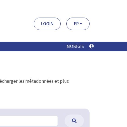
LOGIN
FR
MOBIGIS
élécharger les métadonnées et plus