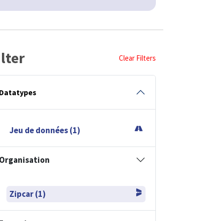
ilter
Clear Filters
Datatypes
Jeu de données (1)
Organisation
Zipcar (1)