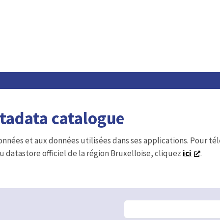
etadata catalogue
onnées et aux données utilisées dans ses applications. Pour t
u datastore officiel de la région Bruxelloise, cliquez
ici
.