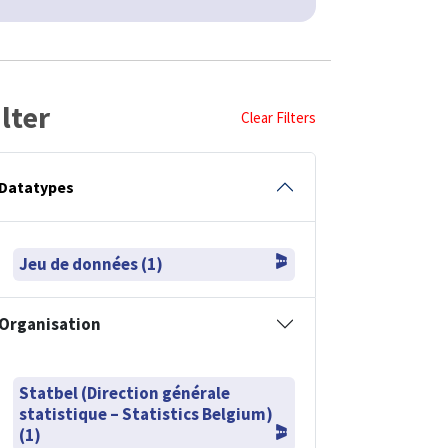
ilter
Clear Filters
Datatypes
Jeu de données (1)
Organisation
Statbel (Direction générale
statistique – Statistics Belgium)
(1)