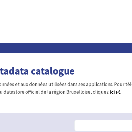
etadata catalogue
onnées et aux données utilisées dans ses applications. Pour t
u datastore officiel de la région Bruxelloise, cliquez
ici
.