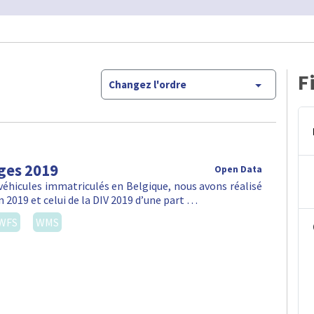
F
Changez l'ordre
ges 2019
Open Data
véhicules immatriculés en Belgique, nous avons réalisé
n 2019 et celui de la DIV 2019 d’une part …
WFS
WMS