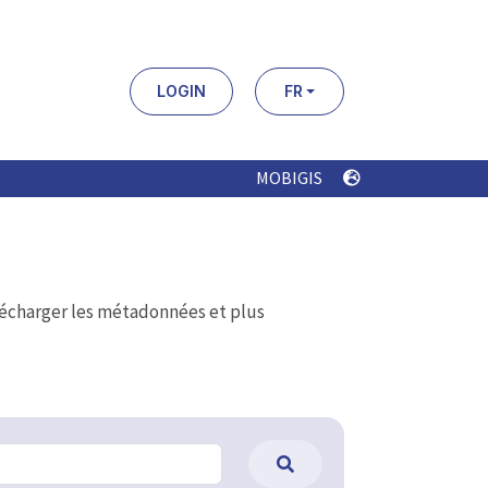
LOGIN
FR
MOBIGIS
élécharger les métadonnées et plus