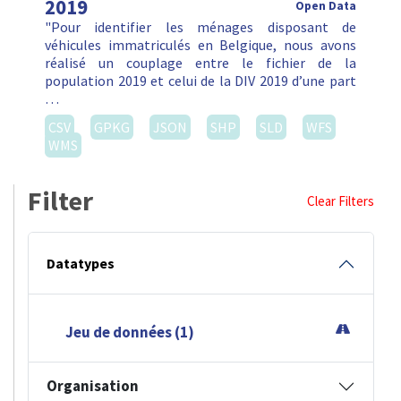
2019
Open Data
"Pour identifier les ménages disposant de
véhicules immatriculés en Belgique, nous avons
réalisé un couplage entre le fichier de la
population 2019 et celui de la DIV 2019 d’une part
…
CSV
GPKG
JSON
SHP
SLD
WFS
WMS
Filter
Clear Filters
Datatypes
Jeu de données (1)
Organisation