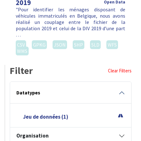
2019
Open Data
"Pour identifier les ménages disposant de
véhicules immatriculés en Belgique, nous avons
réalisé un couplage entre le fichier de la
population 2019 et celui de la DIV 2019 d’une part
…
CSV
GPKG
JSON
SHP
SLD
WFS
WMS
Filter
Clear Filters
Datatypes
Jeu de données (1)
Organisation