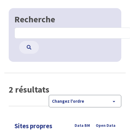
Recherche
2 résultats
Changez l'ordre
Sites propres
Data BM
Open Data