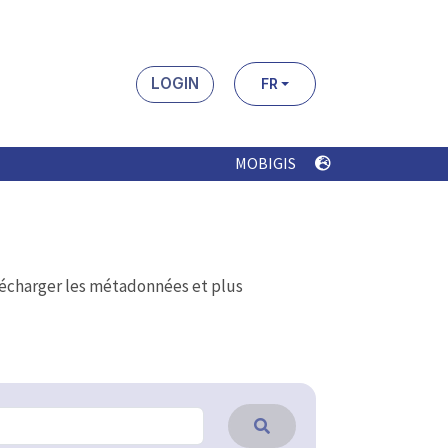
LOGIN
FR
MOBIGIS
élécharger les métadonnées et plus