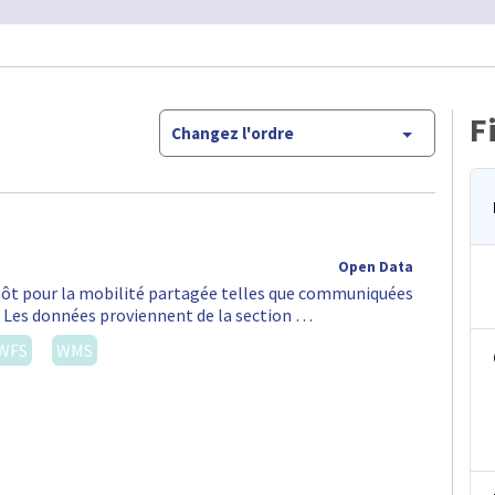
F
Changez l'ordre
Open Data
épôt pour la mobilité partagée telles que communiquées
S. Les données proviennent de la section …
WFS
WMS