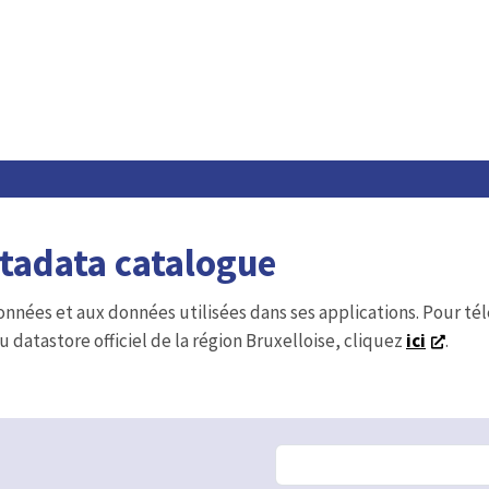
etadata catalogue
onnées et aux données utilisées dans ses applications. Pour t
u datastore officiel de la région Bruxelloise, cliquez
ici
.