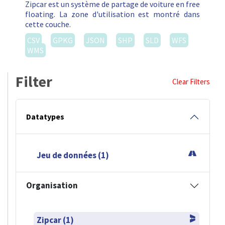
Zipcar est un système de partage de voiture en free
floating. La zone d'utilisation est montré dans
cette couche.
CSV
GPKG
JSON
SHP
SLD
WFS
WMS
Filter
Clear Filters
Datatypes
Jeu de données (1)
Organisation
Zipcar (1)