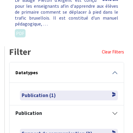
Le Badge Piéton d'Argent est conçu
pour les enseignants afin d'apprendre aux élèves
de primaire comment se déplacer à pied dans le
trafic bruxellois. Il est constitué d'un manuel
pédagogique, …
PDF
Filter
Clear Filters
Datatypes
Publication (1)
Publication