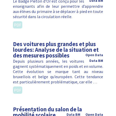
Le Badge Piéton d’Or est conçu pour les
Data BM
enseignants afin de leur permettre d’apprendre
aux élèves du primaire à se déplacer à pied en toute
sécurité dans la circulation réelle.
PDF
Des voitures plus grandes et plus
lourdes: Analyse de la situation et
des mesures possibles
Open Data
Depuis plusieurs années, les voitures
Data BM
gagnent systématiquement en poids et en volume.
Cette évolution se marque tant au niveau
bruxellois et belge qu’européen. Cette tendance
est particulièrement problématique, car elle …
PDF
Présentation du salon de la
mobilité scolaire
Data BM
Open Data