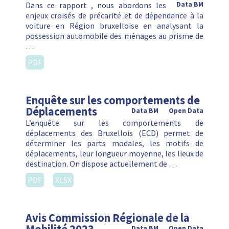
Dans ce rapport , nous abordons les
Data BM
enjeux croisés de précarité et de dépendance à la
voiture en Région bruxelloise en analysant la
possession automobile des ménages au prisme de
…
PDF
Enquête sur les comportements de
Déplacements
Data BM
Open Data
L’enquête sur les comportements de
déplacements des Bruxellois (ECD) permet de
déterminer les parts modales, les motifs de
déplacements, leur longueur moyenne, les lieux de
destination. On dispose actuellement de …
PDF
XLSX
Avis Commission Régionale de la
Data BM
Open Data