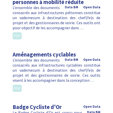
personnes à mobilité réduite
L’ensemble des documents
Data BM
Open Data
consacrés aux infrastructures piétonnes constitue
un vademecum à destination des chef(fe)s de
projet et des gestionnaires de voirie. Ces outils ont
pour objectif de les accompagner dans …
PDF
Aménagements cyclables
L’ensemble des documents
Data BM
Open Data
consacrés aux infrastructures cyclables constitue
un vademecum à destination des chef(fe)s de
projet et des gestionnaires de voirie. Ces outils
visent à les accompagner dans la conception …
PDF
Badge Cycliste d'Or
Open Data
Le Badge Cycliste d'Or est conçu pour
Data BM