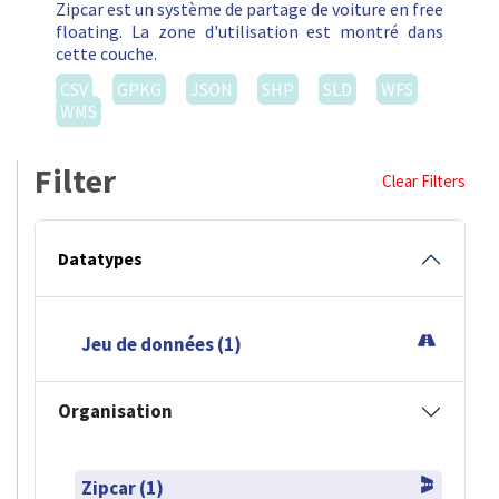
Zipcar est un système de partage de voiture en free
floating. La zone d'utilisation est montré dans
cette couche.
CSV
GPKG
JSON
SHP
SLD
WFS
WMS
Filter
Clear Filters
Datatypes
Jeu de données (1)
Organisation
Zipcar (1)