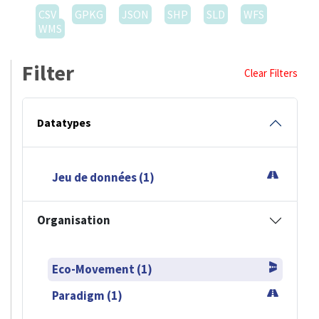
CSV
GPKG
JSON
SHP
SLD
WFS
WMS
Filter
Clear Filters
Datatypes
Jeu de données (1)
Organisation
Eco-Movement (1)
Paradigm (1)