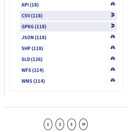
API (18)
CSV (118)
GPKG (118)
JSON (118)
SHP (118)
SLD (126)
WFS (114)
WMS (114)
1
2
3