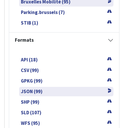
Bruxelles Mobilité (95)
Parking.brussels (7)
STIB (1)
Formats
API (18)
CSV (99)
GPKG (99)
JSON (99)
SHP (99)
SLD (107)
WFS (95)