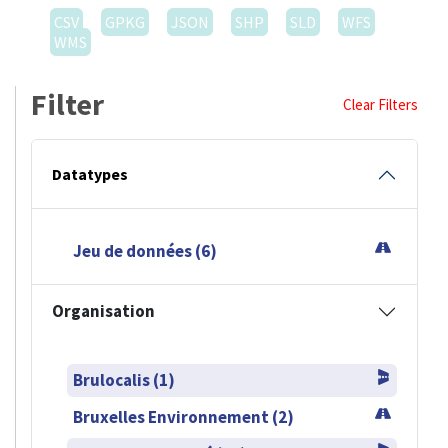
CSV
GPKG
JSON
SHP
SLD
WFS
WMS
Filter
Clear Filters
Datatypes
Jeu de données (6)
Organisation
Brulocalis (1)
Bruxelles Environnement (2)