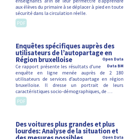
enseignants afin de leur permettre d’apprendre
aux élèves du primaire à se déplacer à pied en toute
sécurité dans la circulation réelle.
PDF
Enquêtes spécifiques auprès des
utilisateurs de l’autopartage en
Région bruxelloise
Open Data
Ce rapport présente les résultats d’une
Data BM
enquête en ligne menée auprès de 2 180
utilisateurs de services d’autopartage en région
bruxelloise. Il dresse un portrait de leurs
caractéristiques socio-démographiques, de …
PDF
Des voitures plus grandes et plus
lourdes: Analyse de la situation et
des mesures possibles
Open Data