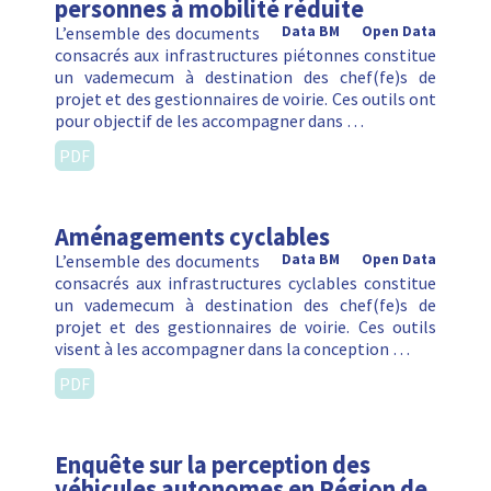
personnes à mobilité réduite
L’ensemble des documents
Data BM
Open Data
consacrés aux infrastructures piétonnes constitue
un vademecum à destination des chef(fe)s de
projet et des gestionnaires de voirie. Ces outils ont
pour objectif de les accompagner dans …
PDF
Aménagements cyclables
L’ensemble des documents
Data BM
Open Data
consacrés aux infrastructures cyclables constitue
un vademecum à destination des chef(fe)s de
projet et des gestionnaires de voirie. Ces outils
visent à les accompagner dans la conception …
PDF
Enquête sur la perception des
véhicules autonomes en Région de