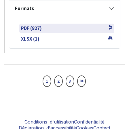
Formats
PDF (827)
XLSX (1)
1
2
3
Conditions d'utilisation
Confidentialité
Déclaration d'accessibilité
Cookies
Contact