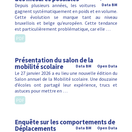
Depuis plusieurs années, les voitures
Data BM
gagnent systématiquement en poids et en volume.
Cette évolution se marque tant au niveau
bruxellois et belge qu’européen. Cette tendance
est particulièrement problématique, car elle …
PDF
Présentation du salon de la
mobilité scolaire
Data BM
Open Data
Le 27 janvier 2026 a eu lieu une nouvelle édition du
Salon annuel de la Mobilité scolaire. Une douzaine
d’écoles ont partagé leur expérience, trucs et
astuces pour mettre en …
PDF
Enquête sur les comportements de
Déplacements
Data BM
Open Data