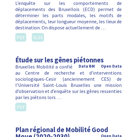
L’enquête sur les comportements de
déplacements des Bruxellois (ECD) permet de
déterminer les parts modales, les motifs de
déplacements, leur longueur moyenne, les lieux de
destination. On dispose actuellement de …
PDF
XLSX
Étude sur les gênes piétonnes
Bruxelles Mobilité a confié
Data BM
Open Data
au Centre de recherche et d'interventions
sociologiques-Cesir (anciennement CES) de
l’Université Saint-Louis Bruxelles une mission
d’observation et d’enquête sur les gênes ressenties
par les piétons lors …
PDF
Plan régional de Mobilité Good
Move (2020-2030)
Open Data