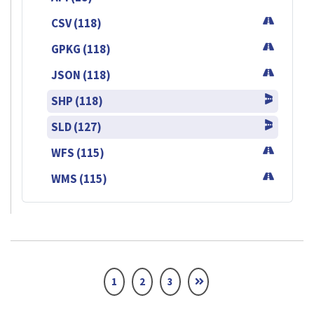
CSV (118)
GPKG (118)
JSON (118)
SHP (118)
SLD (127)
WFS (115)
WMS (115)
1
2
3