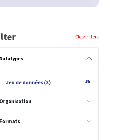
ilter
Clear Filters
Datatypes
Jeu de données (3)
Organisation
Formats