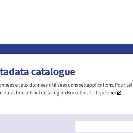
etadata catalogue
onnées et aux données utilisées dans ses applications. Pour t
u datastore officiel de la région Bruxelloise, cliquez
ici
.