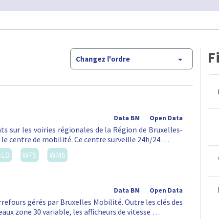
F
Changez l'ordre
Data BM
Open Data
ts sur les voiries régionales de la Région de Bruxelles-
 le centre de mobilité. Ce centre surveille 24h/24 …
SLD
WFS
WMS
Data BM
Open Data
rrefours gérés par Bruxelles Mobilité. Outre les clés des
aux zone 30 variable, les afficheurs de vitesse …