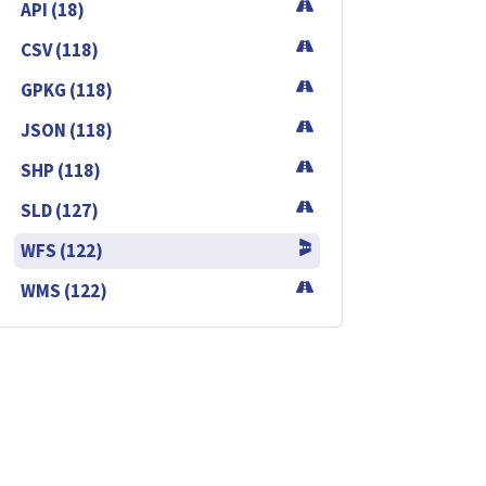
API (18)
CSV (118)
GPKG (118)
JSON (118)
SHP (118)
SLD (127)
WFS (122)
WMS (122)