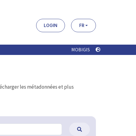
LOGIN
FR
MOBIGIS
élécharger les métadonnées et plus