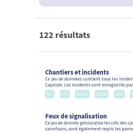
122 résultats
Chantiers et incidents
Ce jeu de données contient tous les inciden
Capitale. Les incidents sont enregistrés par
API
CSV
GPKG
JSON
SHP
Feux de signalisation
Ce jeu de donnée géolocalise les clés des ca
carrefours, sont également repris les panne