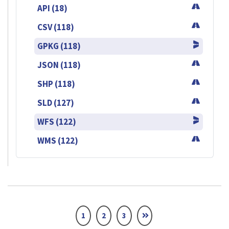
API (18)
CSV (118)
GPKG (118)
JSON (118)
SHP (118)
SLD (127)
WFS (122)
WMS (122)
1
2
3