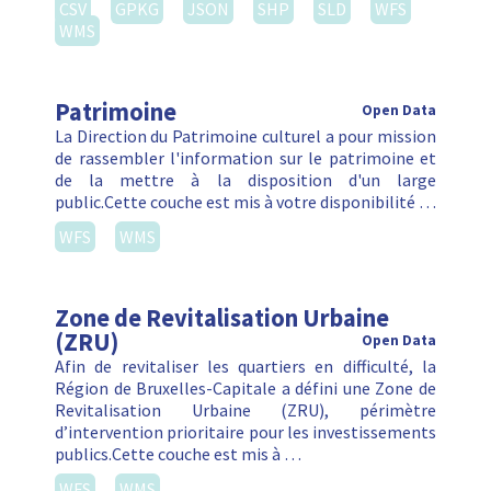
CSV
GPKG
JSON
SHP
SLD
WFS
WMS
Patrimoine
Open Data
La Direction du Patrimoine culturel a pour mission
de rassembler l'information sur le patrimoine et
de la mettre à la disposition d'un large
public.Cette couche est mis à votre disponibilité …
WFS
WMS
Zone de Revitalisation Urbaine
(ZRU)
Open Data
Afin de revitaliser les quartiers en difficulté, la
Région de Bruxelles-Capitale a défini une Zone de
Revitalisation Urbaine (ZRU), périmètre
d’intervention prioritaire pour les investissements
publics.Cette couche est mis à …
WFS
WMS