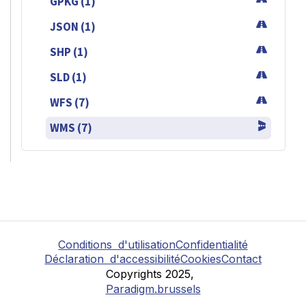
GPKG (1)
JSON (1)
SHP (1)
SLD (1)
WFS (7)
WMS (7)
Conditions d'utilisation
Confidentialité
Déclaration d'accessibilité
Cookies
Contact
Copyrights 2025,
Paradigm.brussels