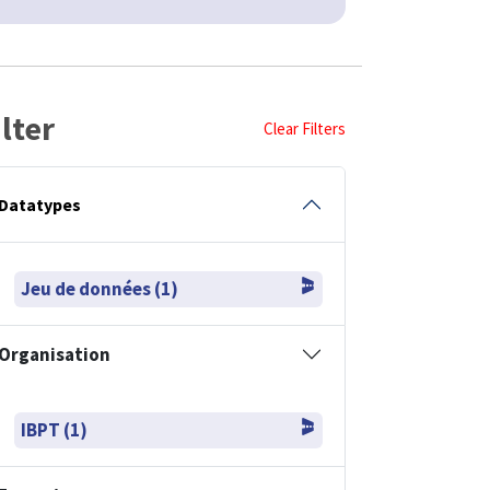
ilter
Clear Filters
Datatypes
Jeu de données (1)
Organisation
IBPT (1)