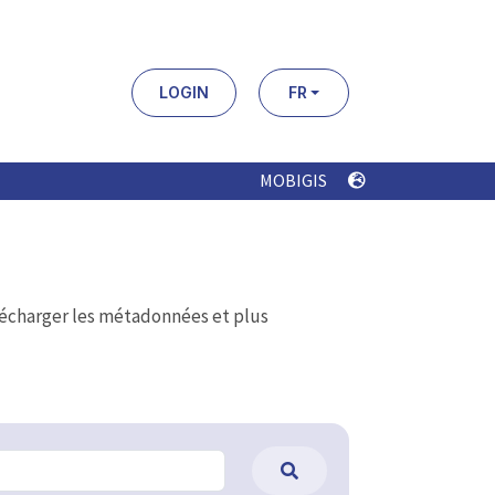
LOGIN
FR
MOBIGIS
élécharger les métadonnées et plus