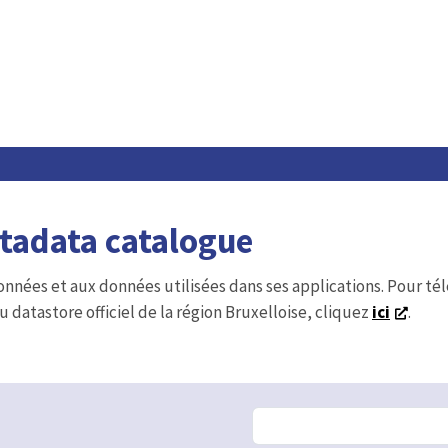
etadata catalogue
onnées et aux données utilisées dans ses applications. Pour t
u datastore officiel de la région Bruxelloise, cliquez
ici
.