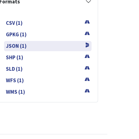
Formats
CSV (1)
GPKG (1)
JSON (1)
SHP (1)
SLD (1)
WFS (1)
WMS (1)