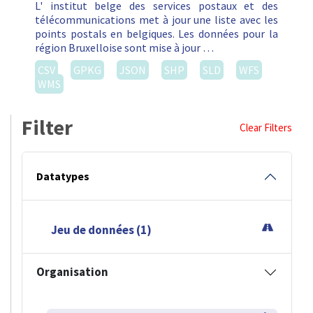
L' institut belge des services postaux et des
télécommunications met à jour une liste avec les
points postals en belgiques. Les données pour la
région Bruxelloise sont mise à jour …
CSV
GPKG
JSON
SHP
SLD
WFS
WMS
Filter
Clear Filters
Datatypes
Jeu de données (1)
Organisation