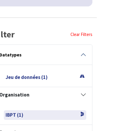
ilter
Clear Filters
Datatypes
Jeu de données (1)
Organisation
IBPT (1)