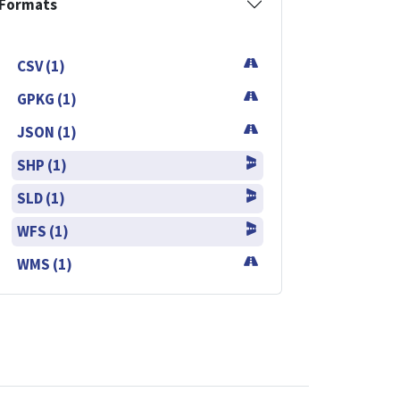
Formats
CSV (1)
GPKG (1)
JSON (1)
SHP (1)
SLD (1)
WFS (1)
WMS (1)