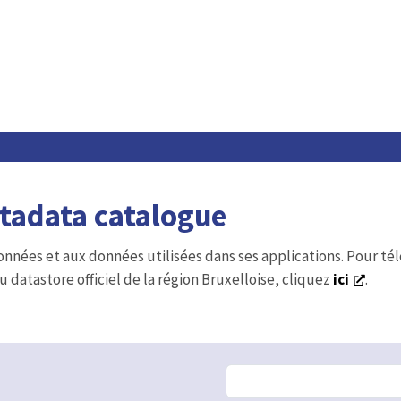
etadata catalogue
onnées et aux données utilisées dans ses applications. Pour t
u datastore officiel de la région Bruxelloise, cliquez
ici
.