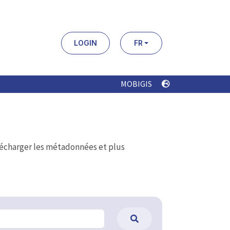
LOGIN
FR
MOBIGIS
élécharger les métadonnées et plus